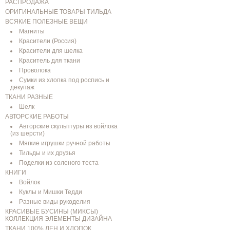
РАСПРОДАЖА
ОРИГИНАЛЬНЫЕ ТОВАРЫ ТИЛЬДА
ВСЯКИЕ ПОЛЕЗНЫЕ ВЕЩИ
Магниты
Красители (Россия)
Красители для шелка
Краситель для ткани
Проволока
Сумки из хлопка под роспись и
декупаж
ТКАНИ РАЗНЫЕ
Шелк
АВТОРСКИЕ РАБОТЫ
Авторские скульптуры из войлока
(из шерсти)
Мягкие игрушки ручной работы
Тильды и их друзья
Поделки из соленого теста
КНИГИ
Войлок
Куклы и Мишки Тедди
Разные виды рукоделия
КРАСИВЫЕ БУСИНЫ (МИКСЫ)
КОЛЛЕКЦИЯ ЭЛЕМЕНТЫ ДИЗАЙНА
ТКАНИ 100% ЛЕН И ХЛОПОК