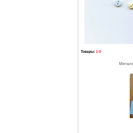
Товары:
1-5
Металл