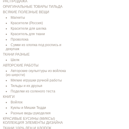
РАСПРОДАЖА
ОРИГИНАЛЬНЫЕ ТОВАРЫ ТИЛЬДА
ВСЯКИЕ ПОЛЕЗНЫЕ ВЕЩИ
Магниты
Красители (Россия)
Красители для шелка
Краситель для ткани
Проволока
Сумки из хлопка под роспись и
декупаж
ТКАНИ РАЗНЫЕ
Шелк
АВТОРСКИЕ РАБОТЫ
Авторские скульптуры из войлока
(из шерсти)
Мягкие игрушки ручной работы
Тильды и их друзья
Поделки из соленого теста
КНИГИ
Войлок
Куклы и Мишки Тедди
Разные виды рукоделия
КРАСИВЫЕ БУСИНЫ (МИКСЫ)
КОЛЛЕКЦИЯ ЭЛЕМЕНТЫ ДИЗАЙНА
ТКАНИ 100% ЛЕН И ХЛОПОК