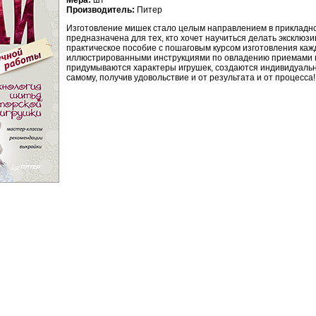
Мера:
шт
Производитель:
Питер
Изготовление мишек стало целым направлением в прикладном
предназначена для тех, кто хочет научиться делать эксклюз
практическое пособие с пошаговым курсом изготовления каж
иллюстрированными инструкциями по овладению приемами мод
придумываются характеры игрушек, создаются индивидуальны
самому, получив удовольствие и от результата и от процесса