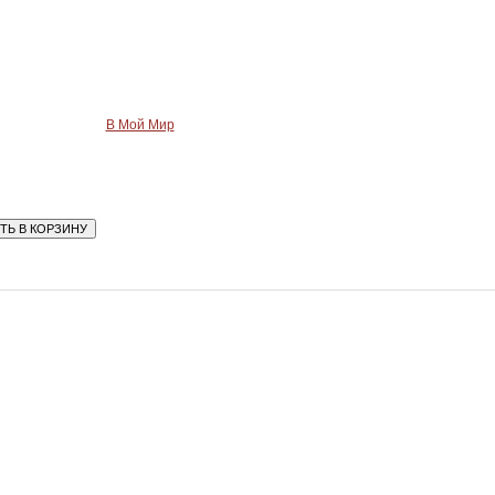
В Мой Мир