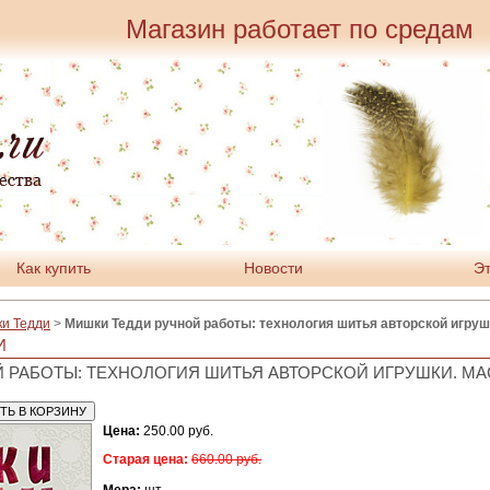
Магазин работает по средам
Как купить
Новости
Эт
ки Тедди
>
Мишки Тедди ручной работы: технология шитья авторской игруш
И
 РАБОТЫ: ТЕХНОЛОГИЯ ШИТЬЯ АВТОРСКОЙ ИГРУШКИ. МА
Цена:
250.00 руб.
Старая цена:
660.00 руб.