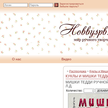
Зарегистрироваться
Забыли пароль?
О нас
Видео
>
Распродажа
>
Куклы и Миш
КУКЛЫ И МИШКИ ТЕДД
МИШКИ ТЕДДИ РУЧНОЙ
Л.Д.
Количество: