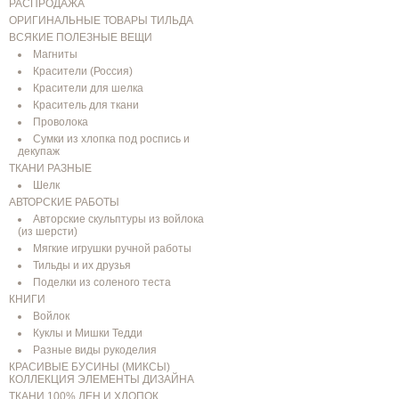
РАСПРОДАЖА
ОРИГИНАЛЬНЫЕ ТОВАРЫ ТИЛЬДА
ВСЯКИЕ ПОЛЕЗНЫЕ ВЕЩИ
Магниты
Красители (Россия)
Красители для шелка
Краситель для ткани
Проволока
Сумки из хлопка под роспись и
декупаж
ТКАНИ РАЗНЫЕ
Шелк
АВТОРСКИЕ РАБОТЫ
Авторские скульптуры из войлока
(из шерсти)
Мягкие игрушки ручной работы
Тильды и их друзья
Поделки из соленого теста
КНИГИ
Войлок
Куклы и Мишки Тедди
Разные виды рукоделия
КРАСИВЫЕ БУСИНЫ (МИКСЫ)
КОЛЛЕКЦИЯ ЭЛЕМЕНТЫ ДИЗАЙНА
ТКАНИ 100% ЛЕН И ХЛОПОК