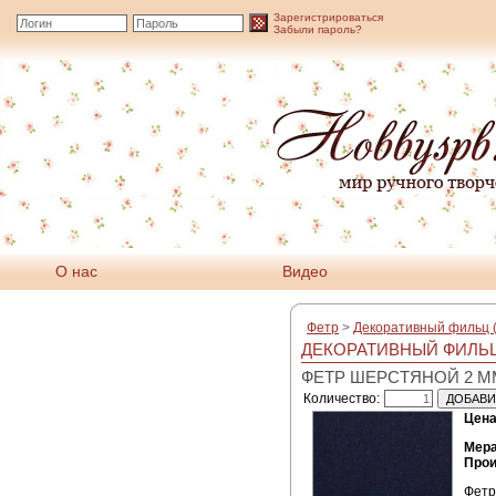
Зарегистрироваться
Забыли пароль?
О нас
Видео
Фетр
>
Декоративный фильц (
ДЕКОРАТИВНЫЙ ФИЛЬЦ 
ФЕТР ШЕРСТЯНОЙ 2 ММ
Количество:
Цена
Мера
Прои
Фетр