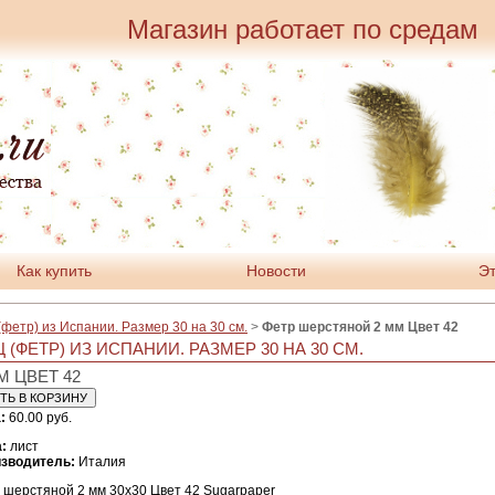
Магазин работает по средам
Как купить
Новости
Эт
фетр) из Испании. Размер 30 на 30 см.
>
Фетр шерстяной 2 мм Цвет 42
(ФЕТР) ИЗ ИСПАНИИ. РАЗМЕР 30 НА 30 СМ.
 ЦВЕТ 42
:
60.00 руб.
:
лист
зводитель:
Италия
 шерстяной 2 мм 30х30 Цвет 42 Sugarpaper