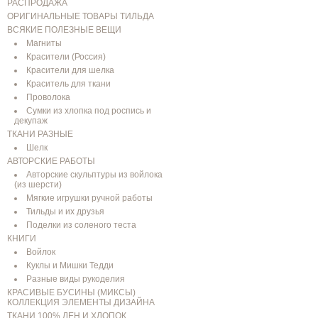
РАСПРОДАЖА
ОРИГИНАЛЬНЫЕ ТОВАРЫ ТИЛЬДА
ВСЯКИЕ ПОЛЕЗНЫЕ ВЕЩИ
Магниты
Красители (Россия)
Красители для шелка
Краситель для ткани
Проволока
Сумки из хлопка под роспись и
декупаж
ТКАНИ РАЗНЫЕ
Шелк
АВТОРСКИЕ РАБОТЫ
Авторские скульптуры из войлока
(из шерсти)
Мягкие игрушки ручной работы
Тильды и их друзья
Поделки из соленого теста
КНИГИ
Войлок
Куклы и Мишки Тедди
Разные виды рукоделия
КРАСИВЫЕ БУСИНЫ (МИКСЫ)
КОЛЛЕКЦИЯ ЭЛЕМЕНТЫ ДИЗАЙНА
ТКАНИ 100% ЛЕН И ХЛОПОК