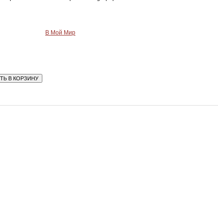
В Мой Мир