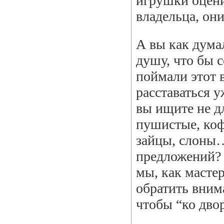
игрушки оцени
владельца, они
А вы как дума
душу, что бы 
поймали этот в
расставаться у
вы ищите не дл
пушистые, коф
зайцы, слоны…
предложений? 
мы, как мастер
обратить вним
чтобы “ко двор