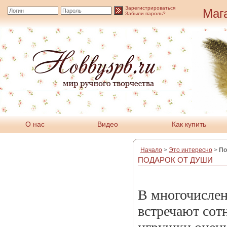
Зарегистрироваться
Маг
Забыли пароль?
О нас
Видео
Как купить
Начало
>
Это интересно
>
По
ПОДАРОК ОТ ДУШИ
В многочислен
встречают сот