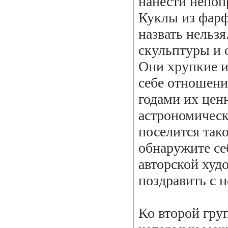
нанести непоп
Куклы из фарф
назвать нельзя
скульптуры и 
Они хрупкие и
себе отношени
годами их ценн
астрономическ
поселится так
обнаружите се
авторской худ
поздравить с 
Ко второй гру