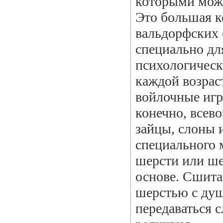
которыми можн
Это большая к
вальдорфских 
специально дл
психологическ
каждой возрас
войлочные игр
конечно, всев
зайцы, слоны 
специального 
шерсти или ше
основе. Сшитая
шерстью с душ
передаваться 