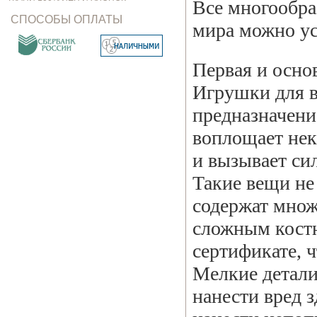
Все многообра
СПОСОБЫ ОПЛАТЫ
мира можно ус
Первая и осно
Игрушки для в
предназначени
воплощает нек
и вызывает си
Такие вещи не
содержат множ
сложным костю
сертификате, ч
Мелкие детали 
нанести вред 